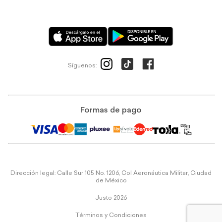
Síguenos:
Formas de pago
Dirección legal: Calle Sur 105 No. 1206, Col Aeronáutica Militar, Ciudad
de México
Justo 2026
Términos y Condiciones