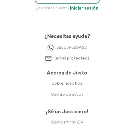
Iniciar sesión
¿Ya tienes cuenta?
¿Necesitas ayuda?
525639526422
[email protected]
Acerca de Jüsto
Sobre nosotros
Centro de ayuda
¡Sé un Justiciero!
Compartir mi CV