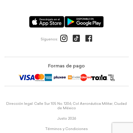
Síguenos:
Formas de pago
Dirección legal: Calle Sur 105 No. 1206, Col Aeronáutica Militar, Ciudad
de México
Justo 2026
Términos y Condiciones