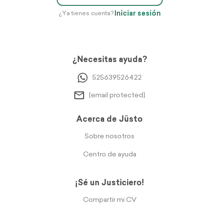
Iniciar sesión
¿Ya tienes cuenta?
¿Necesitas ayuda?
525639526422
[email protected]
Acerca de Jüsto
Sobre nosotros
Centro de ayuda
¡Sé un Justiciero!
Compartir mi CV