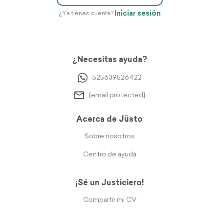
Iniciar sesión
¿Ya tienes cuenta?
¿Necesitas ayuda?
525639526422
[email protected]
Acerca de Jüsto
Sobre nosotros
Centro de ayuda
¡Sé un Justiciero!
Compartir mi CV