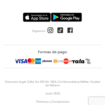
Síguenos:
Formas de pago
Dirección legal: Calle Sur 105 No. 1206, Col Aeronáutica Militar, Ciudad
de México
Justo 2026
Términos y Condiciones