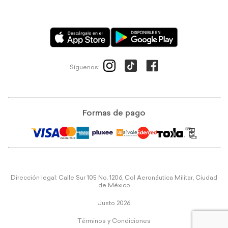
Síguenos:
Formas de pago
Dirección legal: Calle Sur 105 No. 1206, Col Aeronáutica Militar, Ciudad
de México
Justo 2026
Términos y Condiciones