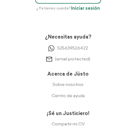
Iniciar sesión
¿Ya tienes cuenta?
¿Necesitas ayuda?
525639526422
[email protected]
Acerca de Jüsto
Sobre nosotros
Centro de ayuda
¡Sé un Justiciero!
Compartir mi CV