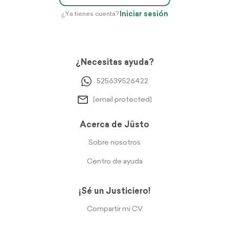
Iniciar sesión
¿Ya tienes cuenta?
¿Necesitas ayuda?
525639526422
[email protected]
Acerca de Jüsto
Sobre nosotros
Centro de ayuda
¡Sé un Justiciero!
Compartir mi CV