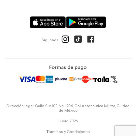
Síguenos:
Formas de pago
Dirección legal: Calle Sur 105 No. 1206, Col Aeronáutica Militar, Ciudad
de México
Justo 2026
Términos y Condiciones