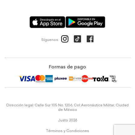
Síguenos:
Formas de pago
Dirección legal: Calle Sur 105 No. 1206, Col Aeronáutica Militar, Ciudad
de México
Justo 2026
Términos y Condiciones