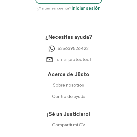
Iniciar sesión
¿Ya tienes cuenta?
¿Necesitas ayuda?
525639526422
[email protected]
Acerca de Jüsto
Sobre nosotros
Centro de ayuda
¡Sé un Justiciero!
Compartir mi CV