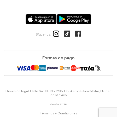
Síguenos:
Formas de pago
Dirección legal: Calle Sur 105 No. 1206, Col Aeronáutica Militar, Ciudad
de México
Justo 2026
Términos y Condiciones