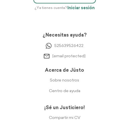
Iniciar sesión
¿Ya tienes cuenta?
¿Necesitas ayuda?
525639526422
[email protected]
Acerca de Jüsto
Sobre nosotros
Centro de ayuda
¡Sé un Justiciero!
Compartir mi CV