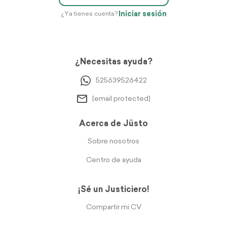
Iniciar sesión
¿Ya tienes cuenta?
¿Necesitas ayuda?
525639526422
[email protected]
Acerca de Jüsto
Sobre nosotros
Centro de ayuda
¡Sé un Justiciero!
Compartir mi CV