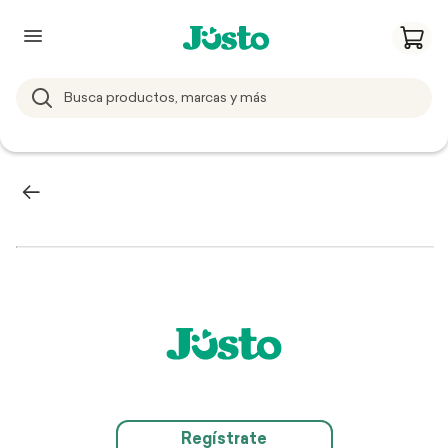
Regístrate