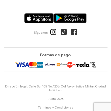
Síguenos:
Formas de pago
Dirección legal: Calle Sur 105 No. 1206, Col Aeronáutica Militar, Ciudad
de México
Justo 2026
Términos y Condiciones