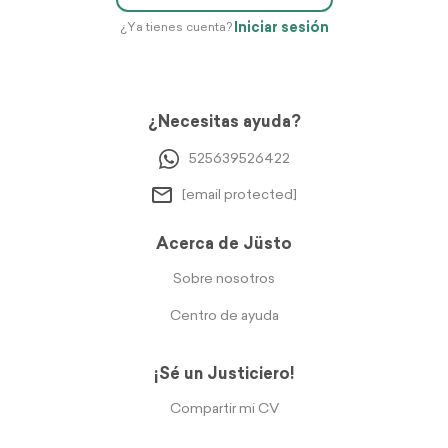
Iniciar sesión
¿Ya tienes cuenta?
¿Necesitas ayuda?
525639526422
[email protected]
Acerca de Jüsto
Sobre nosotros
Centro de ayuda
¡Sé un Justiciero!
Compartir mi CV