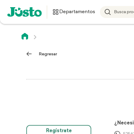
Departamentos
Regresar
¿Necesi
Regístrate