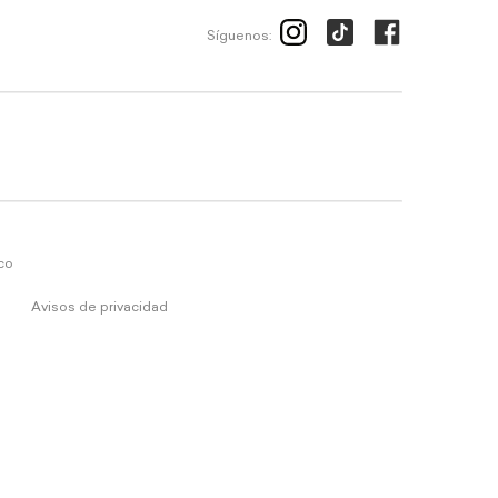
Síguenos:
ico
Avisos de privacidad