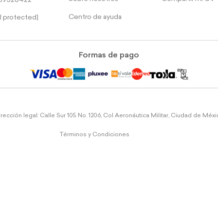
39526422
Centro de ayuda
l protected]
Formas de pago
rección legal: Calle Sur 105 No. 1206, Col Aeronáutica Militar, Ciudad de Méx
Términos y Condiciones