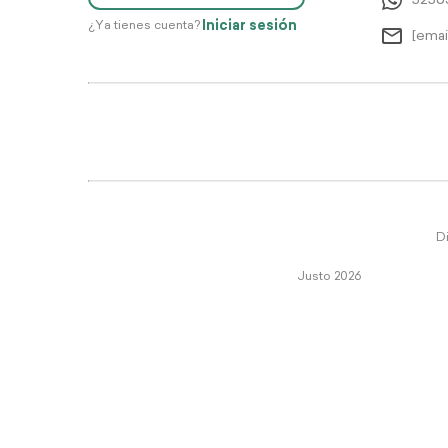
5256
Iniciar sesión
¿Ya tienes cuenta?
[emai
Di
Justo 2026