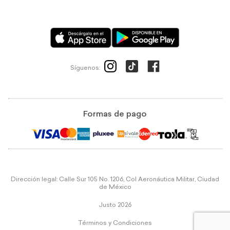
Síguenos:
Formas de pago
Dirección legal: Calle Sur 105 No. 1206, Col Aeronáutica Militar, Ciudad
de México
Justo 2026
Términos y Condiciones