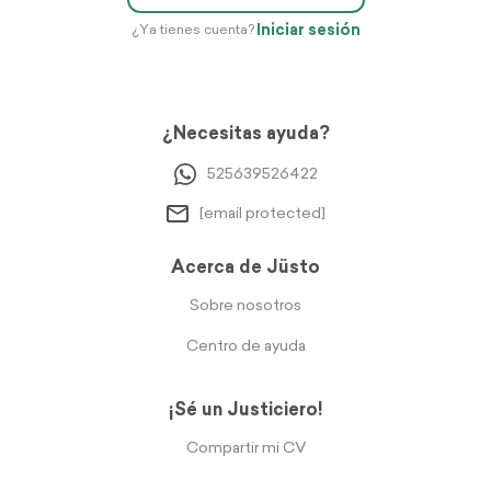
Iniciar sesión
¿Ya tienes cuenta?
¿Necesitas ayuda?
525639526422
[email protected]
Acerca de Jüsto
Sobre nosotros
Centro de ayuda
¡Sé un Justiciero!
Compartir mi CV