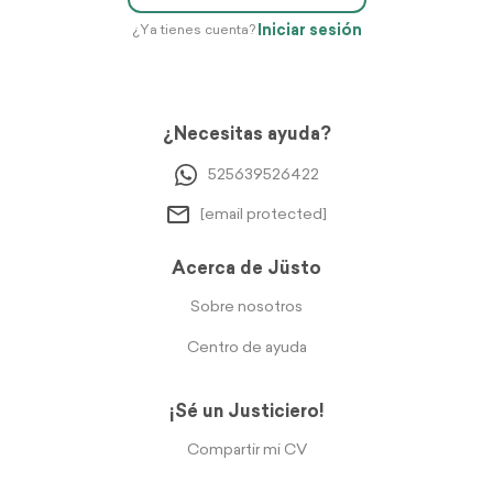
Iniciar sesión
¿Ya tienes cuenta?
¿Necesitas ayuda?
525639526422
[email protected]
Acerca de Jüsto
Sobre nosotros
Centro de ayuda
¡Sé un Justiciero!
Compartir mi CV