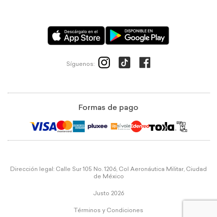
Síguenos:
Formas de pago
Dirección legal: Calle Sur 105 No. 1206, Col Aeronáutica Militar, Ciudad
de México
Justo 2026
Términos y Condiciones