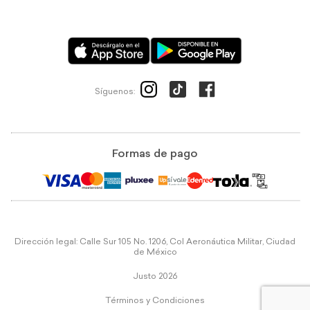
Síguenos:
Formas de pago
Dirección legal: Calle Sur 105 No. 1206, Col Aeronáutica Militar, Ciudad
de México
Justo 2026
Términos y Condiciones