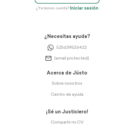
Iniciar sesión
¿Ya tienes cuenta?
¿Necesitas ayuda?
525639526422
[email protected]
Acerca de Jüsto
Sobre nosotros
Centro de ayuda
¡Sé un Justiciero!
Compartir mi CV