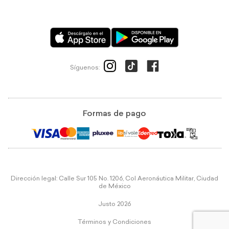
Síguenos:
Formas de pago
Dirección legal: Calle Sur 105 No. 1206, Col Aeronáutica Militar, Ciudad
de México
Justo 2026
Términos y Condiciones