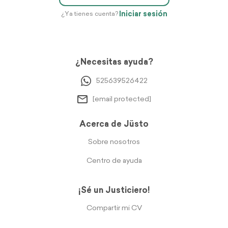
Iniciar sesión
¿Ya tienes cuenta?
¿Necesitas ayuda?
525639526422
[email protected]
Acerca de Jüsto
Sobre nosotros
Centro de ayuda
¡Sé un Justiciero!
Compartir mi CV