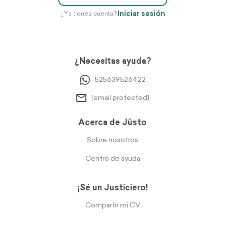
Iniciar sesión
¿Ya tienes cuenta?
¿Necesitas ayuda?
525639526422
[email protected]
Acerca de Jüsto
Sobre nosotros
Centro de ayuda
¡Sé un Justiciero!
Compartir mi CV