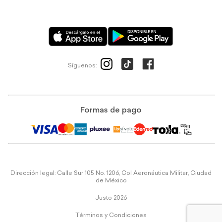
Síguenos:
Formas de pago
Dirección legal: Calle Sur 105 No. 1206, Col Aeronáutica Militar, Ciudad
de México
Justo 2026
Términos y Condiciones