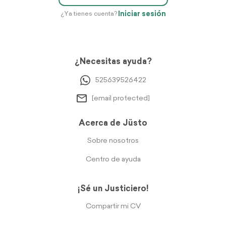
Iniciar sesión
¿Ya tienes cuenta?
¿Necesitas ayuda?
525639526422
[email protected]
Acerca de Jüsto
Sobre nosotros
Centro de ayuda
¡Sé un Justiciero!
Compartir mi CV