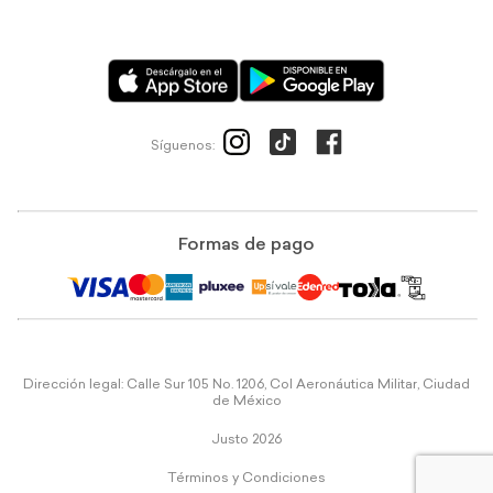
Síguenos:
Formas de pago
Dirección legal: Calle Sur 105 No. 1206, Col Aeronáutica Militar, Ciudad
de México
Justo 2026
Términos y Condiciones