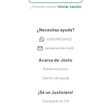
Iniciar sesión
¿Ya tienes cuenta?
¿Necesitas ayuda?
525639526422
[email protected]
Acerca de Jüsto
Sobre nosotros
Centro de ayuda
¡Sé un Justiciero!
Compartir mi CV