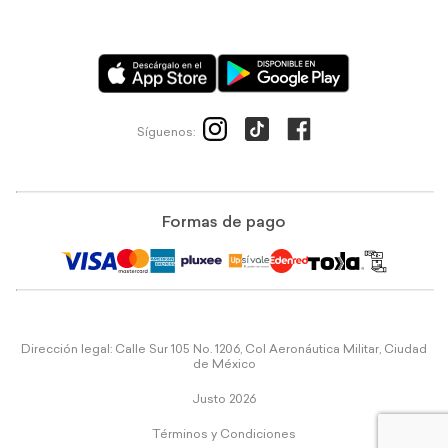
Síguenos:
Formas de pago
Dirección legal: Calle Sur 105 No. 1206, Col Aeronáutica Militar, Ciudad
de México
Justo 2026
Términos y Condiciones