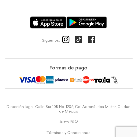
Síguenos:
Formas de pago
Dirección legal: Calle Sur 105 No. 1206, Col Aeronáutica Militar, Ciudad
de México
Justo 2026
Términos y Condiciones