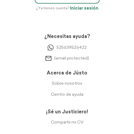
Iniciar sesión
¿Ya tienes cuenta?
¿Necesitas ayuda?
525639526422
[email protected]
Acerca de Jüsto
Sobre nosotros
Centro de ayuda
¡Sé un Justiciero!
Compartir mi CV