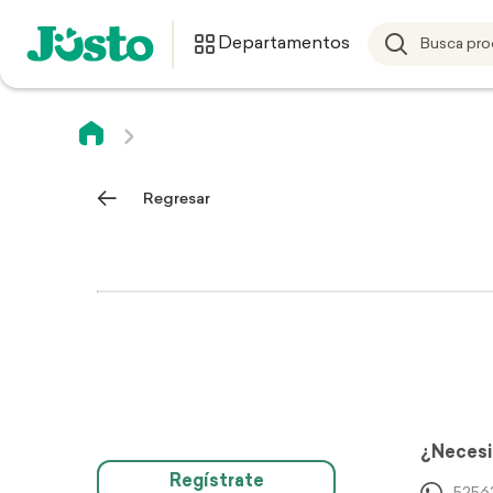
Departamentos
Regresar
¿Necesi
Regístrate