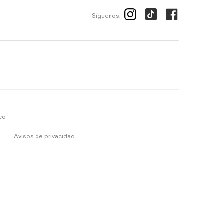
Síguenos:
ico
Avisos de privacidad