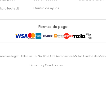
39526422
Centro de ayuda
l protected]
Formas de pago
rección legal: Calle Sur 105 No. 1206, Col Aeronáutica Militar, Ciudad de Méx
Términos y Condiciones