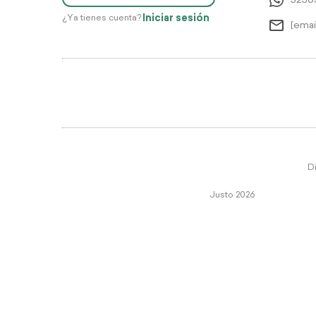
5256
Iniciar sesión
¿Ya tienes cuenta?
[emai
Di
Justo 2026