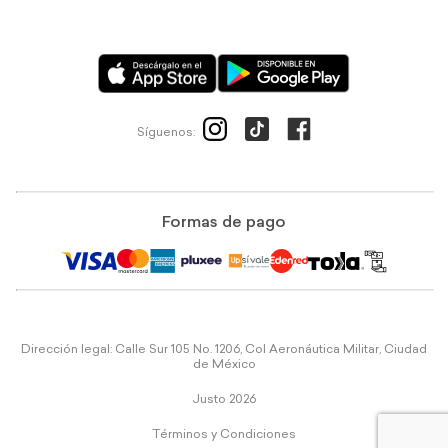
Síguenos:
Formas de pago
Dirección legal: Calle Sur 105 No. 1206, Col Aeronáutica Militar, Ciudad
de México
Justo 2026
Términos y Condiciones