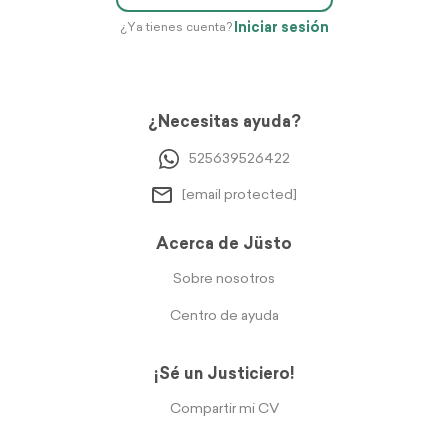
Iniciar sesión
¿Ya tienes cuenta?
¿Necesitas ayuda?
525639526422
[email protected]
Acerca de Jüsto
Sobre nosotros
Centro de ayuda
¡Sé un Justiciero!
Compartir mi CV