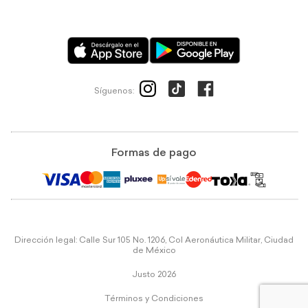
Síguenos:
Formas de pago
Dirección legal: Calle Sur 105 No. 1206, Col Aeronáutica Militar, Ciudad
de México
Justo 2026
Términos y Condiciones