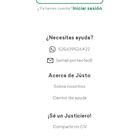
Iniciar sesión
¿Ya tienes cuenta?
¿Necesitas ayuda?
525639526422
[email protected]
Acerca de Jüsto
Sobre nosotros
Centro de ayuda
¡Sé un Justiciero!
Compartir mi CV