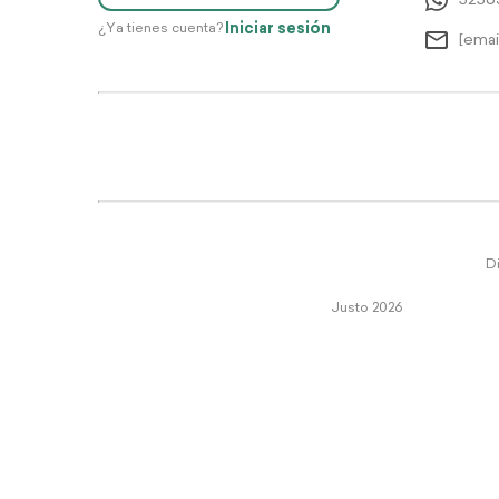
5256
Iniciar sesión
¿Ya tienes cuenta?
[emai
Di
Justo 2026