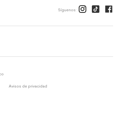
Síguenos:
ico
Avisos de privacidad