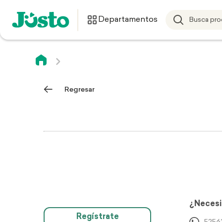
Departamentos
Regresar
¿Necesi
Regístrate