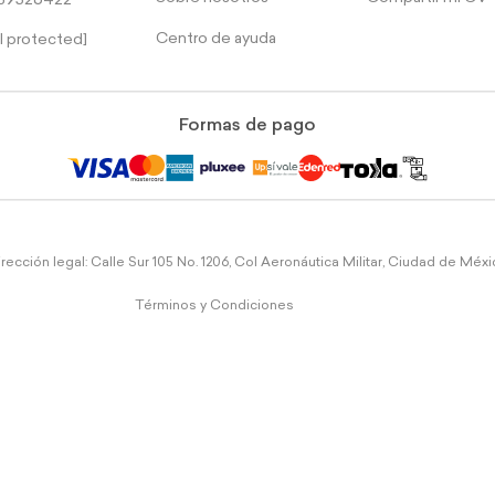
39526422
Centro de ayuda
l protected]
Formas de pago
rección legal: Calle Sur 105 No. 1206, Col Aeronáutica Militar, Ciudad de Méx
Términos y Condiciones