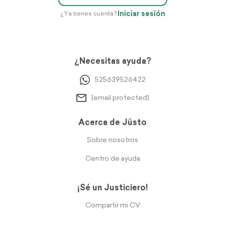
Iniciar sesión
¿Ya tienes cuenta?
¿Necesitas ayuda?
525639526422
[email protected]
Acerca de Jüsto
Sobre nosotros
Centro de ayuda
¡Sé un Justiciero!
Compartir mi CV