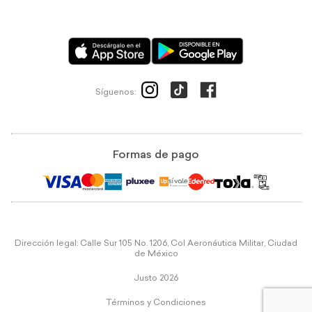
Síguenos:
Formas de pago
Dirección legal: Calle Sur 105 No. 1206, Col Aeronáutica Militar, Ciudad
de México
Justo 2026
Términos y Condiciones