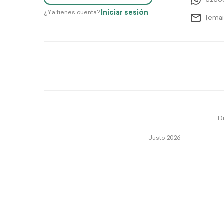
5256
Iniciar sesión
¿Ya tienes cuenta?
[emai
Di
Justo 2026