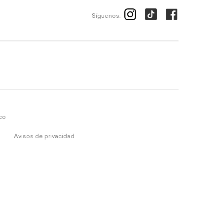
Síguenos:
ico
Avisos de privacidad