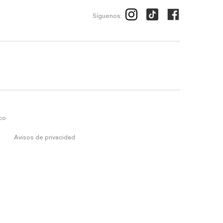
Síguenos:
ico
Avisos de privacidad