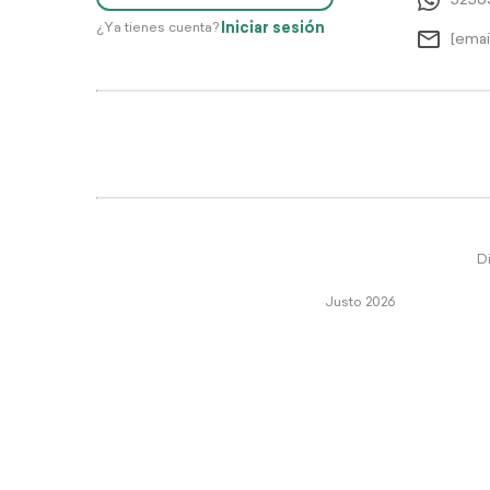
5256
Iniciar sesión
¿Ya tienes cuenta?
[emai
Di
Justo 2026