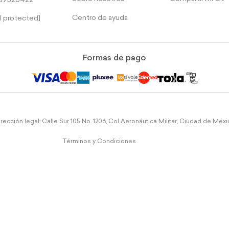
39526422
Centro de ayuda
l protected]
Formas de pago
rección legal: Calle Sur 105 No. 1206, Col Aeronáutica Militar, Ciudad de Méx
Términos y Condiciones