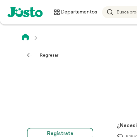
Departamentos
Regresar
¿Necesi
Regístrate