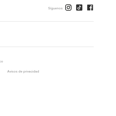
Síguenos:
ico
Avisos de privacidad