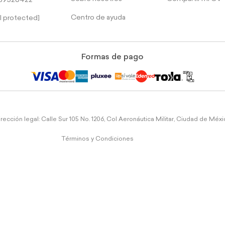
39526422
Centro de ayuda
l protected]
Formas de pago
rección legal: Calle Sur 105 No. 1206, Col Aeronáutica Militar, Ciudad de Méx
Términos y Condiciones