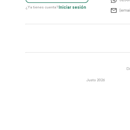
5256
Iniciar sesión
¿Ya tienes cuenta?
[emai
Di
Justo 2026