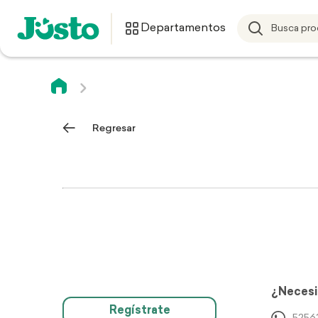
Departamentos
Regresar
¿Necesi
Regístrate