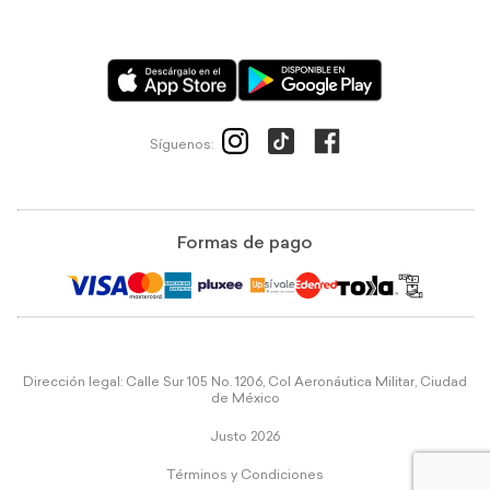
Síguenos:
Formas de pago
Dirección legal: Calle Sur 105 No. 1206, Col Aeronáutica Militar, Ciudad
de México
Justo 2026
Términos y Condiciones