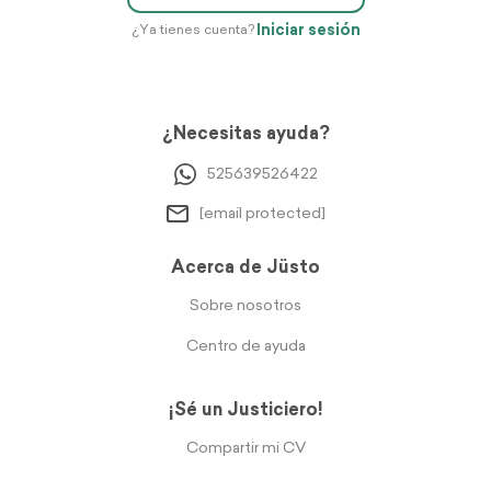
Iniciar sesión
¿Ya tienes cuenta?
¿Necesitas ayuda?
525639526422
[email protected]
Acerca de Jüsto
Sobre nosotros
Centro de ayuda
¡Sé un Justiciero!
Compartir mi CV