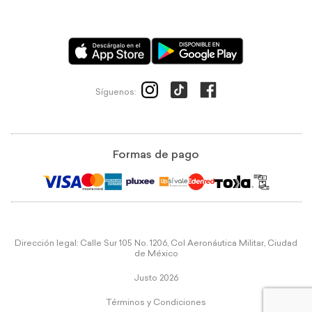
Síguenos:
Formas de pago
Dirección legal: Calle Sur 105 No. 1206, Col Aeronáutica Militar, Ciudad
de México
Justo 2026
Términos y Condiciones