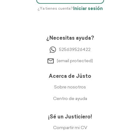
Iniciar sesión
¿Ya tienes cuenta?
¿Necesitas ayuda?
525639526422
[email protected]
Acerca de Jüsto
Sobre nosotros
Centro de ayuda
¡Sé un Justiciero!
Compartir mi CV