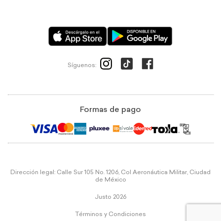
Síguenos:
Formas de pago
Dirección legal: Calle Sur 105 No. 1206, Col Aeronáutica Militar, Ciudad
de México
Justo 2026
Términos y Condiciones