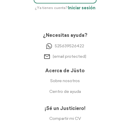
Iniciar sesión
¿Ya tienes cuenta?
¿Necesitas ayuda?
525639526422
[email protected]
Acerca de Jüsto
Sobre nosotros
Centro de ayuda
¡Sé un Justiciero!
Compartir mi CV