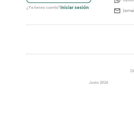
5256
Iniciar sesión
¿Ya tienes cuenta?
[emai
Di
Justo 2026