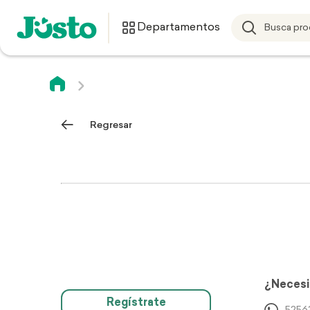
Departamentos
Regresar
¿Necesi
Regístrate