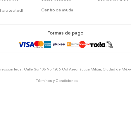
39526422
Centro de ayuda
l protected]
Formas de pago
rección legal: Calle Sur 105 No. 1206, Col Aeronáutica Militar, Ciudad de Méx
Términos y Condiciones