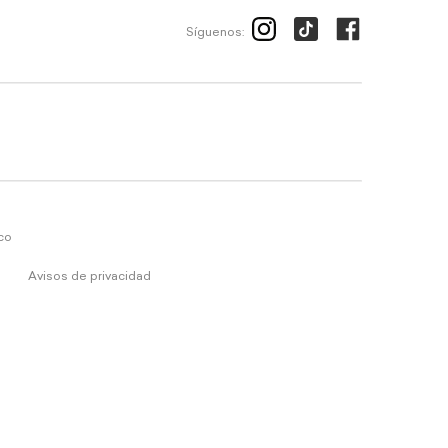
Síguenos:
ico
Avisos de privacidad