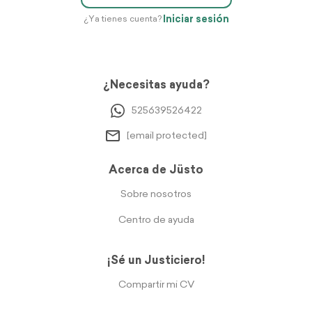
Iniciar sesión
¿Ya tienes cuenta?
¿Necesitas ayuda?
525639526422
[email protected]
Acerca de Jüsto
Sobre nosotros
Centro de ayuda
¡Sé un Justiciero!
Compartir mi CV