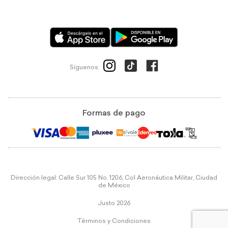
Síguenos:
Formas de pago
Dirección legal: Calle Sur 105 No. 1206, Col Aeronáutica Militar, Ciudad
de México
Justo 2026
Términos y Condiciones