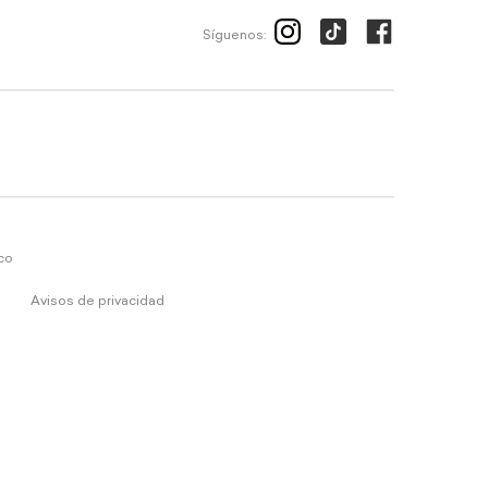
Síguenos:
ico
Avisos de privacidad