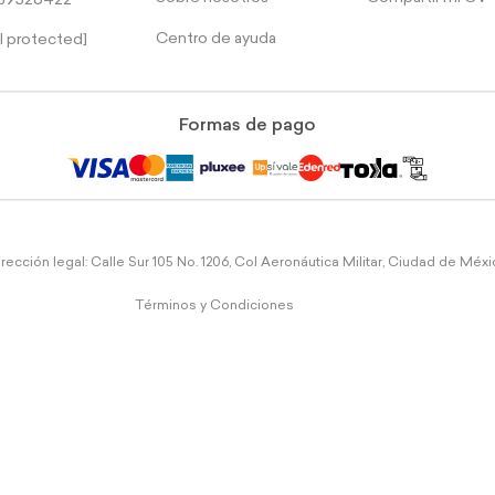
39526422
Centro de ayuda
l protected]
Formas de pago
rección legal: Calle Sur 105 No. 1206, Col Aeronáutica Militar, Ciudad de Méx
Términos y Condiciones