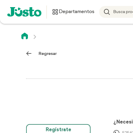
Departamentos
Regresar
¿Necesi
Regístrate