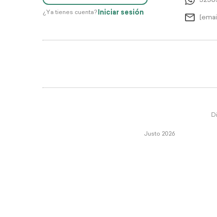
5256
Iniciar sesión
¿Ya tienes cuenta?
[emai
Di
Justo 2026