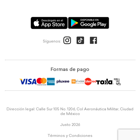
Síguenos:
Formas de pago
Dirección legal: Calle Sur 105 No. 1206, Col Aeronáutica Militar, Ciudad
de México
Justo 2026
Términos y Condiciones