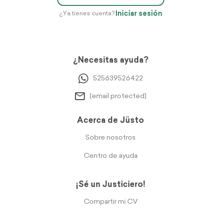
Iniciar sesión
¿Ya tienes cuenta?
¿Necesitas ayuda?
525639526422
[email protected]
Acerca de Jüsto
Sobre nosotros
Centro de ayuda
¡Sé un Justiciero!
Compartir mi CV