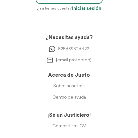
Iniciar sesión
¿Ya tienes cuenta?
¿Necesitas ayuda?
525639526422
[email protected]
Acerca de Jüsto
Sobre nosotros
Centro de ayuda
¡Sé un Justiciero!
Compartir mi CV