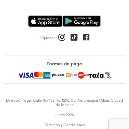
Síguenos:
Formas de pago
Dirección legal: Calle Sur 105 No. 1206, Col Aeronáutica Militar, Ciudad
de México
Justo 2026
Términos y Condiciones