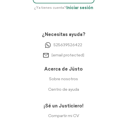
Iniciar sesión
¿Ya tienes cuenta?
¿Necesitas ayuda?
525639526422
[email protected]
Acerca de Jüsto
Sobre nosotros
Centro de ayuda
¡Sé un Justiciero!
Compartir mi CV