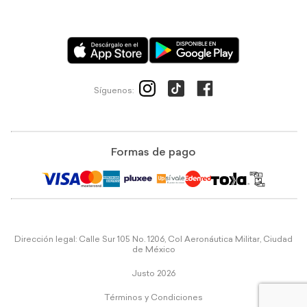
Síguenos:
Formas de pago
Dirección legal: Calle Sur 105 No. 1206, Col Aeronáutica Militar, Ciudad
de México
Justo 2026
Términos y Condiciones