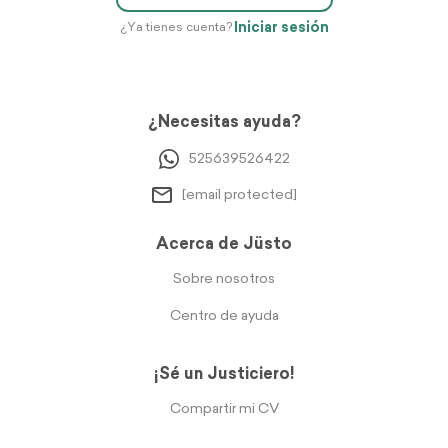
Iniciar sesión
¿Ya tienes cuenta?
¿Necesitas ayuda?
525639526422
[email protected]
Acerca de Jüsto
Sobre nosotros
Centro de ayuda
¡Sé un Justiciero!
Compartir mi CV