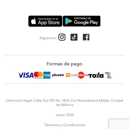
Síguenos:
Formas de pago
Dirección legal: Calle Sur 105 No. 1206, Col Aeronáutica Militar, Ciudad
de México
Justo 2026
Términos y Condiciones