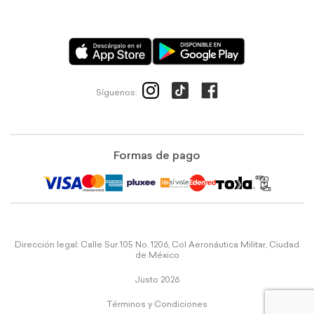
Síguenos:
Formas de pago
Dirección legal: Calle Sur 105 No. 1206, Col Aeronáutica Militar, Ciudad
de México
Justo 2026
Términos y Condiciones