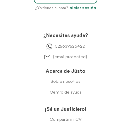
Iniciar sesión
¿Ya tienes cuenta?
¿Necesitas ayuda?
525639526422
[email protected]
Acerca de Jüsto
Sobre nosotros
Centro de ayuda
¡Sé un Justiciero!
Compartir mi CV