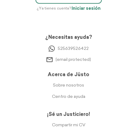
Iniciar sesión
¿Ya tienes cuenta?
¿Necesitas ayuda?
525639526422
[email protected]
Acerca de Jüsto
Sobre nosotros
Centro de ayuda
¡Sé un Justiciero!
Compartir mi CV