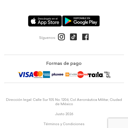
Síguenos:
Formas de pago
Dirección legal: Calle Sur 105 No. 1206, Col Aeronáutica Militar, Ciudad
de México
Justo 2026
Términos y Condiciones