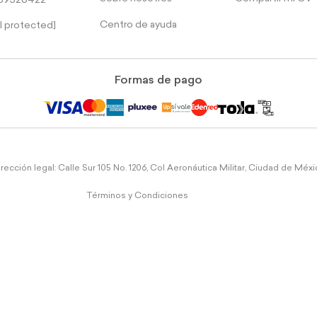
39526422
Centro de ayuda
l protected]
Formas de pago
rección legal: Calle Sur 105 No. 1206, Col Aeronáutica Militar, Ciudad de Méx
Términos y Condiciones