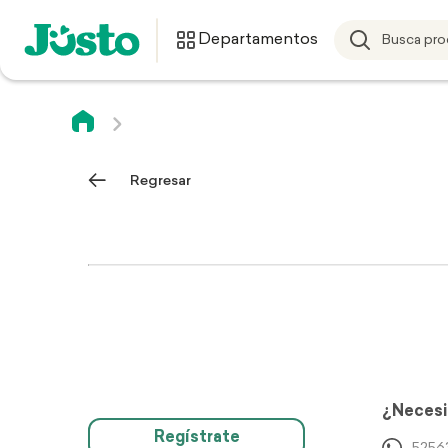
Departamentos
Regresar
¿Necesi
Regístrate