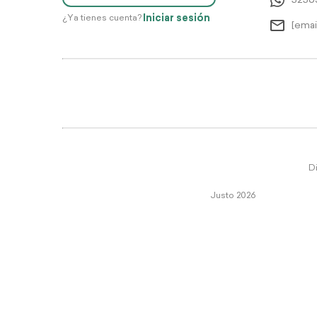
5256
Iniciar sesión
¿Ya tienes cuenta?
[emai
Di
Justo 2026