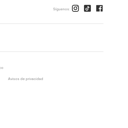
Síguenos:
ico
Avisos de privacidad