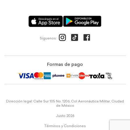
Síguenos:
Formas de pago
Dirección legal: Calle Sur 105 No. 1206, Col Aeronáutica Militar, Ciudad
de México
Justo 2026
Términos y Condiciones