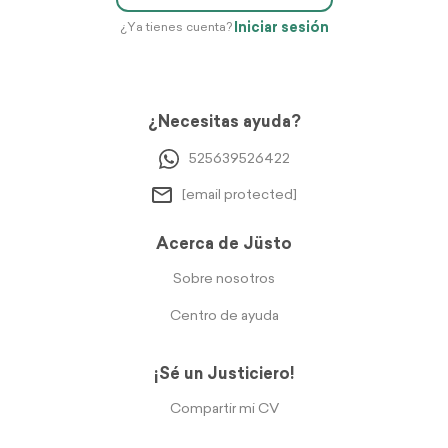
Iniciar sesión
¿Ya tienes cuenta?
¿Necesitas ayuda?
525639526422
[email protected]
Acerca de Jüsto
Sobre nosotros
Centro de ayuda
¡Sé un Justiciero!
Compartir mi CV