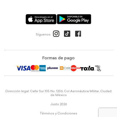
Síguenos:
Formas de pago
Dirección legal: Calle Sur 105 No. 1206, Col Aeronáutica Militar, Ciudad
de México
Justo 2026
Términos y Condiciones