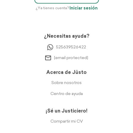
Iniciar sesión
¿Ya tienes cuenta?
¿Necesitas ayuda?
525639526422
[email protected]
Acerca de Jüsto
Sobre nosotros
Centro de ayuda
¡Sé un Justiciero!
Compartir mi CV