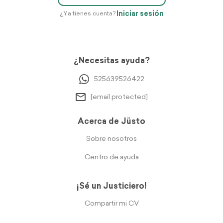
Iniciar sesión
¿Ya tienes cuenta?
¿Necesitas ayuda?
525639526422
[email protected]
Acerca de Jüsto
Sobre nosotros
Centro de ayuda
¡Sé un Justiciero!
Compartir mi CV