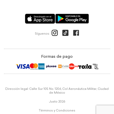
Síguenos:
Formas de pago
Dirección legal: Calle Sur 105 No. 1206, Col Aeronáutica Militar, Ciudad
de México
Justo 2026
Términos y Condiciones