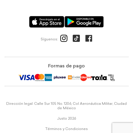
Síguenos:
Formas de pago
Dirección legal: Calle Sur 105 No. 1206, Col Aeronáutica Militar, Ciudad
de México
Justo 2026
Términos y Condiciones