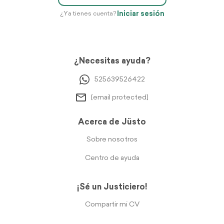
Iniciar sesión
¿Ya tienes cuenta?
¿Necesitas ayuda?
525639526422
[email protected]
Acerca de Jüsto
Sobre nosotros
Centro de ayuda
¡Sé un Justiciero!
Compartir mi CV