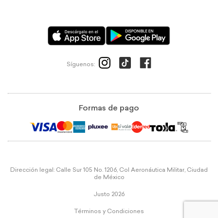
Síguenos:
Formas de pago
Dirección legal: Calle Sur 105 No. 1206, Col Aeronáutica Militar, Ciudad
de México
Justo 2026
Términos y Condiciones