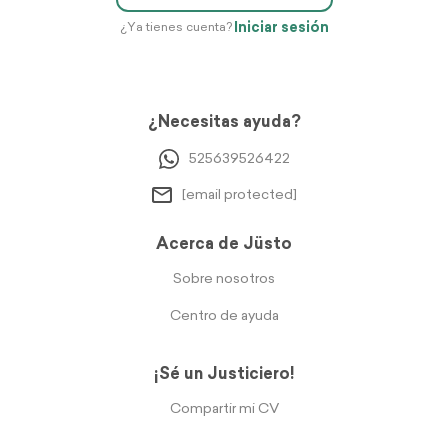
Iniciar sesión
¿Ya tienes cuenta?
¿Necesitas ayuda?
525639526422
[email protected]
Acerca de Jüsto
Sobre nosotros
Centro de ayuda
¡Sé un Justiciero!
Compartir mi CV