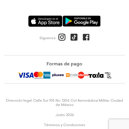
Síguenos:
Formas de pago
Dirección legal: Calle Sur 105 No. 1206, Col Aeronáutica Militar, Ciudad
de México
Justo 2026
Términos y Condiciones