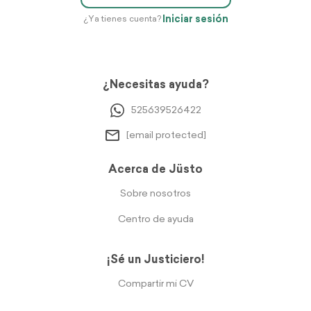
Iniciar sesión
¿Ya tienes cuenta?
¿Necesitas ayuda?
525639526422
[email protected]
Acerca de Jüsto
Sobre nosotros
Centro de ayuda
¡Sé un Justiciero!
Compartir mi CV