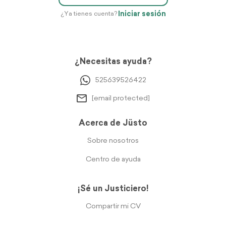
Iniciar sesión
¿Ya tienes cuenta?
¿Necesitas ayuda?
525639526422
[email protected]
Acerca de Jüsto
Sobre nosotros
Centro de ayuda
¡Sé un Justiciero!
Compartir mi CV