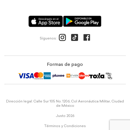
Síguenos:
Formas de pago
Dirección legal: Calle Sur 105 No. 1206, Col Aeronáutica Militar, Ciudad
de México
Justo 2026
Términos y Condiciones