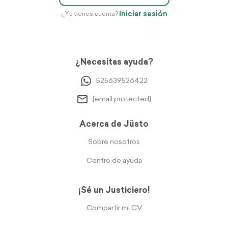
Iniciar sesión
¿Ya tienes cuenta?
¿Necesitas ayuda?
525639526422
[email protected]
Acerca de Jüsto
Sobre nosotros
Centro de ayuda
¡Sé un Justiciero!
Compartir mi CV