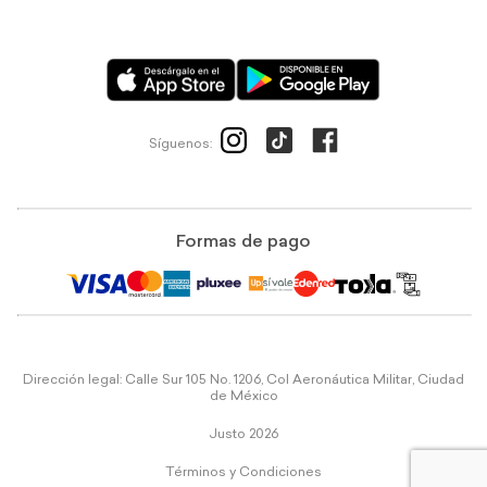
Síguenos:
Formas de pago
Dirección legal: Calle Sur 105 No. 1206, Col Aeronáutica Militar, Ciudad
de México
Justo 2026
Términos y Condiciones