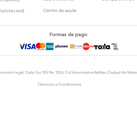
39526422
Centro de ayuda
l protected]
Formas de pago
rección legal: Calle Sur 105 No. 1206, Col Aeronáutica Militar, Ciudad de Méx
Términos y Condiciones