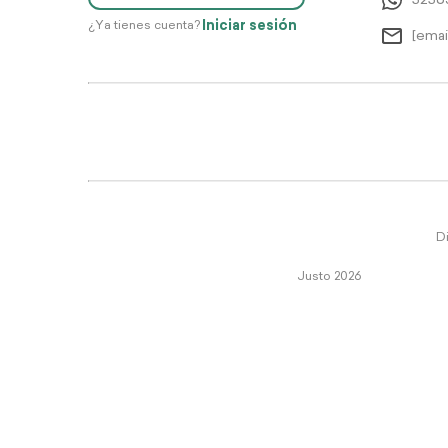
5256
Iniciar sesión
¿Ya tienes cuenta?
[emai
Di
Justo 2026