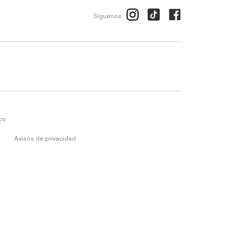
Síguenos:
ico
Avisos de privacidad