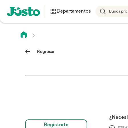
Departamentos
Regresar
¿Necesi
Regístrate