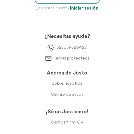
Iniciar sesión
¿Ya tienes cuenta?
¿Necesitas ayuda?
525639526422
[email protected]
Acerca de Jüsto
Sobre nosotros
Centro de ayuda
¡Sé un Justiciero!
Compartir mi CV