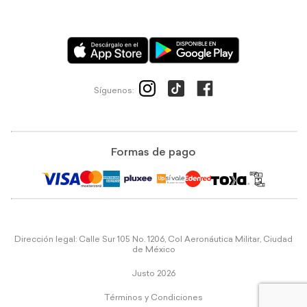
Síguenos:
Formas de pago
Dirección legal: Calle Sur 105 No. 1206, Col Aeronáutica Militar, Ciudad
de México
Justo 2026
Términos y Condiciones