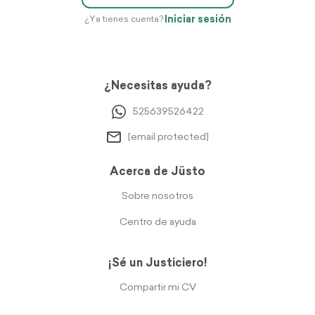
Iniciar sesión
¿Ya tienes cuenta?
¿Necesitas ayuda?
525639526422
[email protected]
Acerca de Jüsto
Sobre nosotros
Centro de ayuda
¡Sé un Justiciero!
Compartir mi CV