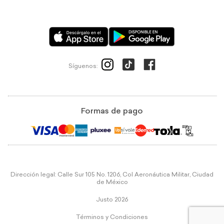
Síguenos:
Formas de pago
Dirección legal: Calle Sur 105 No. 1206, Col Aeronáutica Militar, Ciudad
de México
Justo 2026
Términos y Condiciones